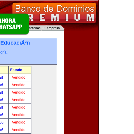
-
EducaciÃ³n
oría.
Estado
ar!
Vendido!
ar!
Vendido!
ar!
Vendido!
ar!
Vendido!
ar!
Vendido!
ar!
Vendido!
.00
Vendido!
ar!
Vendido!