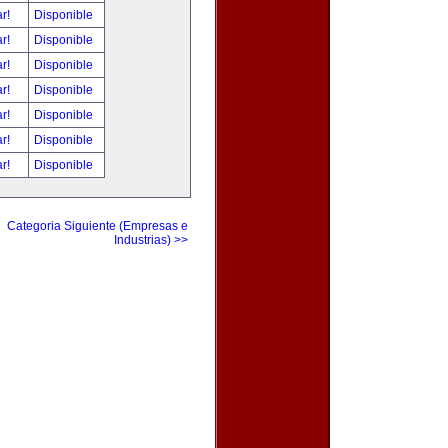
ar!
Disponible
ar!
Disponible
ar!
Disponible
ar!
Disponible
ar!
Disponible
ar!
Disponible
ar!
Disponible
Categoria Siguiente (Empresas e
Industrias) >>