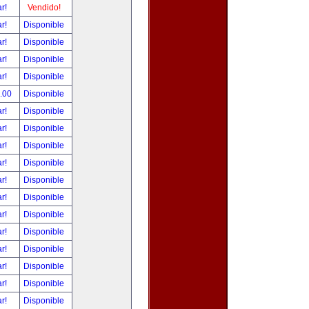
ar!
Vendido!
ar!
Disponible
ar!
Disponible
ar!
Disponible
ar!
Disponible
0.00
Disponible
ar!
Disponible
ar!
Disponible
ar!
Disponible
ar!
Disponible
ar!
Disponible
ar!
Disponible
ar!
Disponible
ar!
Disponible
ar!
Disponible
ar!
Disponible
ar!
Disponible
ar!
Disponible