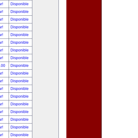
ar!
Disponible
ar!
Disponible
ar!
Disponible
ar!
Disponible
ar!
Disponible
ar!
Disponible
ar!
Disponible
ar!
Disponible
0.00
Disponible
ar!
Disponible
ar!
Disponible
ar!
Disponible
ar!
Disponible
ar!
Disponible
ar!
Disponible
ar!
Disponible
ar!
Disponible
ar!
Disponible