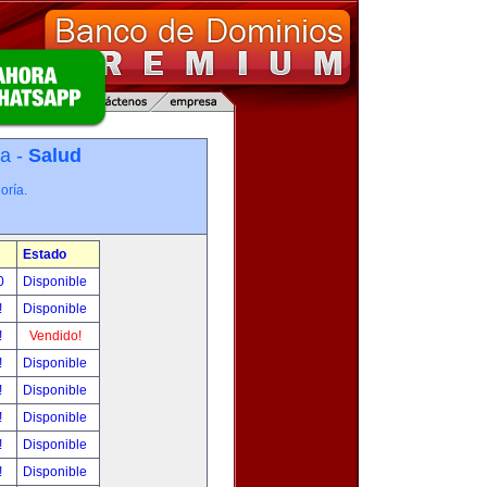
ía -
Salud
oría.
Estado
00
Disponible
!
Disponible
!
Vendido!
!
Disponible
!
Disponible
!
Disponible
!
Disponible
!
Disponible