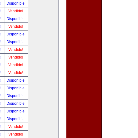
!
Disponible
!
Vendido!
!
Disponible
!
Vendido!
!
Disponible
!
Disponible
!
Vendido!
!
Vendido!
!
Vendido!
!
Vendido!
!
Disponible
!
Disponible
!
Disponible
!
Disponible
!
Disponible
!
Disponible
!
Vendido!
!
Vendido!