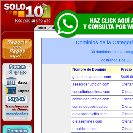
Dominios de la Categor
30 dominios en esta categ
Mostrando 1 de 30
Nombre de Dominio
Precio
guiamedicamentos.com
$449.
asesordenutricion.com
Ofertar
consultorioenlinea.com
Ofertar
controldenutricion.com
Ofertar
controldeobesidad.com
Ofertar
dietasadomicilio.com
Ofertar
dietasenlinea.com
Ofertar
e-nutricion.com
Ofertar