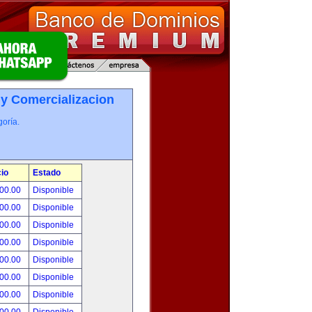
 y Comercializacion
oría.
io
Estado
800.00
Disponible
800.00
Disponible
500.00
Disponible
500.00
Disponible
000.00
Disponible
900.00
Disponible
800.00
Disponible