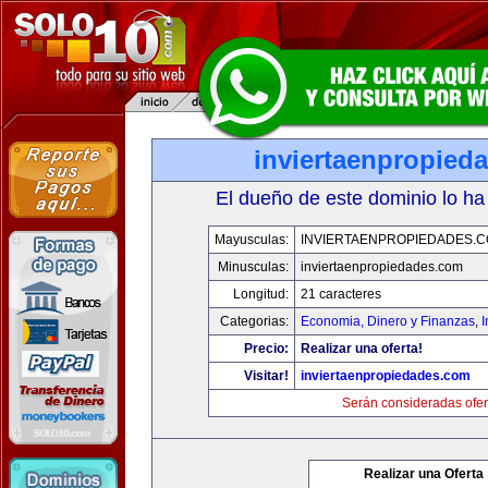
inviertaenpropied
El dueño de este dominio lo ha
Mayusculas:
INVIERTAENPROPIEDADES.
Minusculas:
inviertaenpropiedades.com
Longitud:
21 caracteres
Categorias:
Economia, Dinero y Finanzas
,
Precio:
Realizar una oferta!
Visitar!
inviertaenpropiedades.com
Serán consideradas ofer
Realizar una Oferta