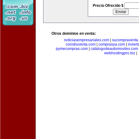
Precio Ofrecido $
Otros dominios en venta:
noticiasempresariales.com
|
sucompraventa
construventa.com
|
comprasya.com
|
invier
pymecompras.com
|
catalogodeautomoviles.com
webhostingpro.biz
|