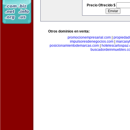
Precio Ofrecido $
Otros dominios en venta:
promocionempresarial.com
|
propiedad
impulsoresdenegocios.com
|
marcasyf
posicionamientodemarcas.com
|
hotelescarlospaz
buscadordeinmuebles.c