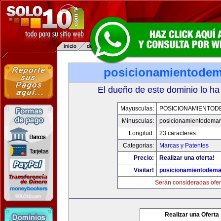
posicionamientode
El dueño de este dominio lo ha
Mayusculas:
POSICIONAMIENTO
Minusculas:
posicionamientodema
Longitud:
23 caracteres
Categorias:
Marcas y Patentes
Precio:
Realizar una oferta!
Visitar!
posicionamientodem
Serán consideradas ofer
Realizar una Oferta