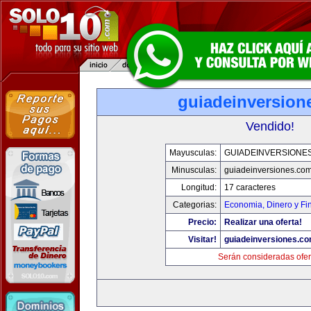
guiadeinversion
Vendido!
Mayusculas:
GUIADEINVERSIONE
Minusculas:
guiadeinversiones.co
Longitud:
17 caracteres
Categorias:
Economia, Dinero y Fi
Precio:
Realizar una oferta!
Visitar!
guiadeinversiones.c
Serán consideradas ofer