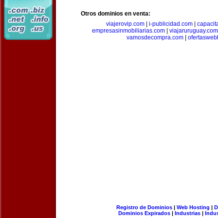
Otros dominios en venta:
viajerovip.com
|
i-publicidad.com
|
capaci
empresasinmobiliarias.com
|
viajaruruguay.com
vamosdecompra.com
|
ofertasweb
Registro de Dominios
|
Web Hosting
|
D
Dominios Expirados
|
Industrias
|
Indu