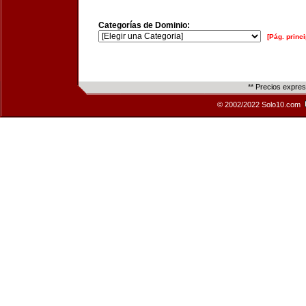
Categorías de Dominio:
[Pág. princi
** Precios expre
© 2002/2022 Solo10.com