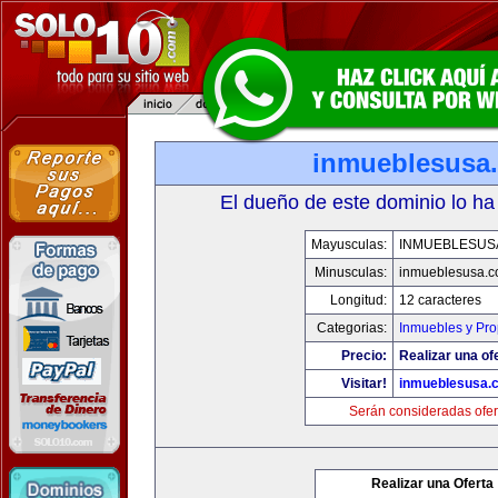
inmueblesusa
El dueño de este dominio lo ha
Mayusculas:
INMUEBLESUS
Minusculas:
inmueblesusa.
Longitud:
12 caracteres
Categorias:
Inmuebles y Pr
Precio:
Realizar una of
Visitar!
inmueblesusa.
Serán consideradas ofer
Realizar una Oferta