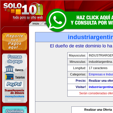
industriargenti
El dueño de este dominio lo ha
Mayusculas:
INDUSTRIARGEN
Minusculas:
industriargentina.
Longitud:
17 caracteres
Categorias:
Empresas e Indus
Precio:
Realizar una ofer
Visitar!
industriargentina
Serán consideradas ofer
Realizar una Oferta