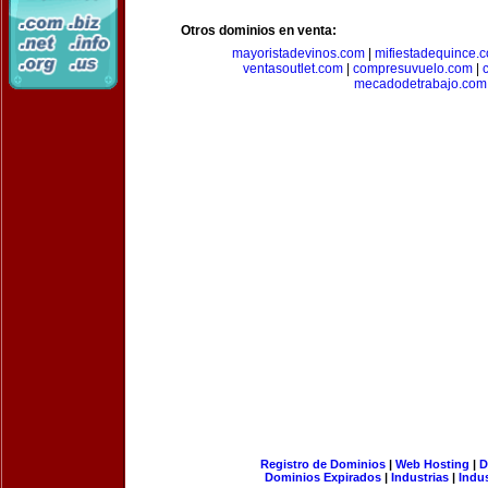
Otros dominios en venta:
mayoristadevinos.com
|
mifiestadequince.
ventasoutlet.com
|
compresuvuelo.com
|
mecadodetrabajo.com
Registro de Dominios
|
Web Hosting
|
D
Dominios Expirados
|
Industrias
|
Indu