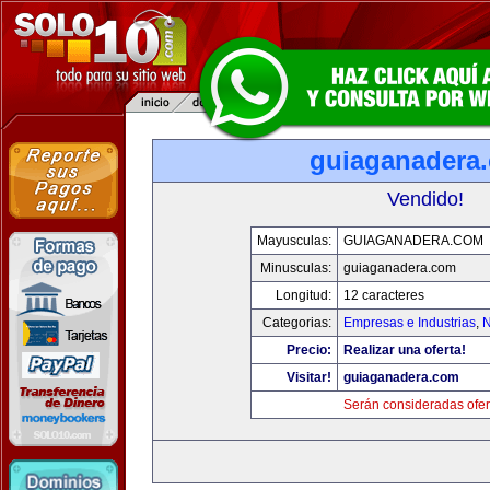
guiaganadera
Vendido!
Mayusculas:
GUIAGANADERA.COM
Minusculas:
guiaganadera.com
Longitud:
12 caracteres
Categorias:
Empresas e Industrias
,
N
Precio:
Realizar una oferta!
Visitar!
guiaganadera.com
Serán consideradas ofer