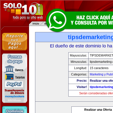
tipsdemarketin
El dueño de este dominio lo ha
Mayusculas:
TIPSDEMARKET
Minusculas:
tipsdemarketing
Longitud:
15 caracteres
Categorias:
Marketing y Publ
Precio:
Realizar una ofe
Visitar!
tipsdemarketin
Serán consideradas ofer
Realizar una Oferta