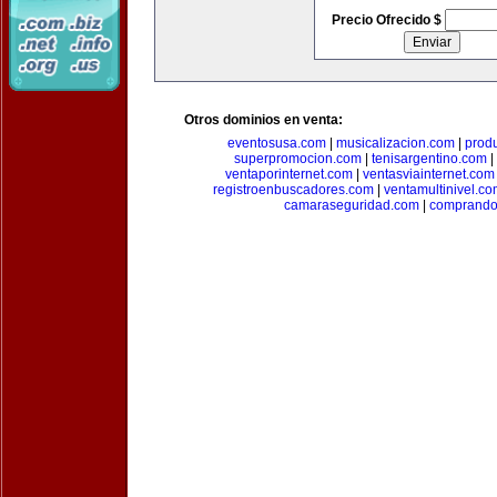
Precio Ofrecido $
Otros dominios en venta:
eventosusa.com
|
musicalizacion.com
|
prod
superpromocion.com
|
tenisargentino.com
|
ventaporinternet.com
|
ventasviainternet.com
registroenbuscadores.com
|
ventamultinivel.c
camaraseguridad.com
|
comprando