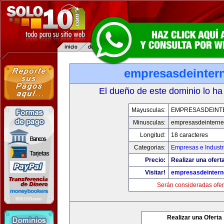
empresasdeinter
El dueño de este dominio lo ha
Mayusculas:
EMPRESASDEINT
Minusculas:
empresasdeinterne
Longitud:
18 caracteres
Categorias:
Empresas e Industr
Precio:
Realizar una oferta
Visitar!
empresasdeintern
Serán consideradas ofer
Realizar una Oferta