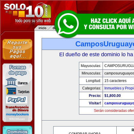
CamposUruguay
El dueño de este dominio lo ha
Mayusculas:
CAMPOSURUGU
Minusculas:
camposuruguayo
Longitud:
15 caracteres
Categorias:
Inmuebles y Prop
Precio:
$1,800.00
Visitar!
camposuruguayo
Serán consideradas ofer
R