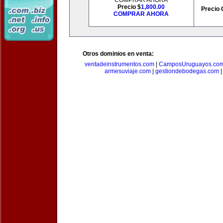
COMPRAR AHORA
Precio $
1,800.00
Precio 
COMPRAR AHORA
Otros dominios en venta:
ventadeinstrumentos.com
|
CamposUruguayos.co
armesuviaje.com
|
gestiondebodegas.com