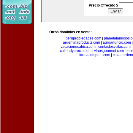
Precio Ofrecido $
Otros dominios en venta:
perupropiedades.com
|
planetafamosos.
argentinaproducts.com
|
agroanuncio.com
vacacionesafrica.com
|
contactosycitas.com
calidadyprecio.com
|
vinosgourmet.com
|
tec
farmacompras.com
|
cazadordeno