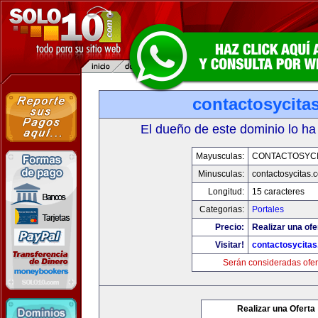
contactosycita
El dueño de este dominio lo ha
Mayusculas:
CONTACTOSYCI
Minusculas:
contactosycitas.
Longitud:
15 caracteres
Categorias:
Portales
Precio:
Realizar una ofe
Visitar!
contactosycita
Serán consideradas ofer
Realizar una Oferta