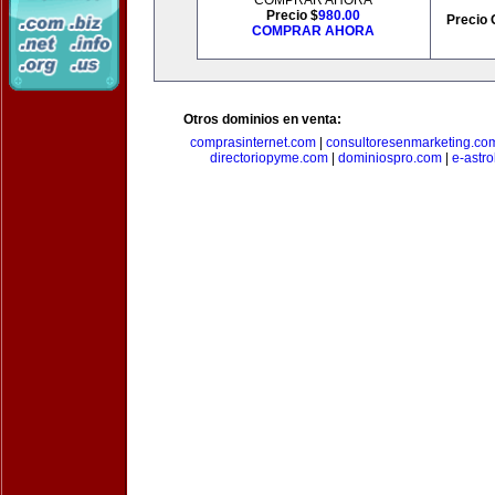
COMPRAR AHORA
Precio $
980.00
Precio 
COMPRAR AHORA
Otros dominios en venta:
comprasinternet.com
|
consultoresenmarketing.co
directoriopyme.com
|
dominiospro.com
|
e-astr