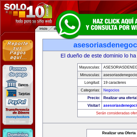
asesoriasdenegoc
El dueño de este dominio lo ha
Mayusculas:
ASESORIASDENE
Minusculas:
asesoriasdenegoci
Longitud:
19 caracteres
Categorias:
Negocios
Precio:
Realizar una oferta
Visitar!
asesoriasdenegoc
Serán consideradas ofer
Realizar una Oferta