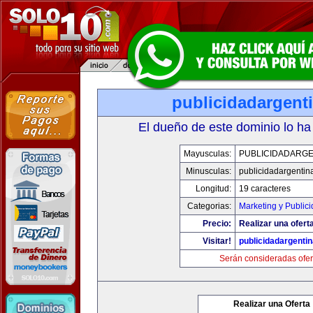
publicidadargent
El dueño de este dominio lo ha
Mayusculas:
PUBLICIDADARGE
Minusculas:
publicidadargentin
Longitud:
19 caracteres
Categorias:
Marketing y Public
Precio:
Realizar una oferta
Visitar!
publicidadargenti
Serán consideradas ofer
Realizar una Oferta