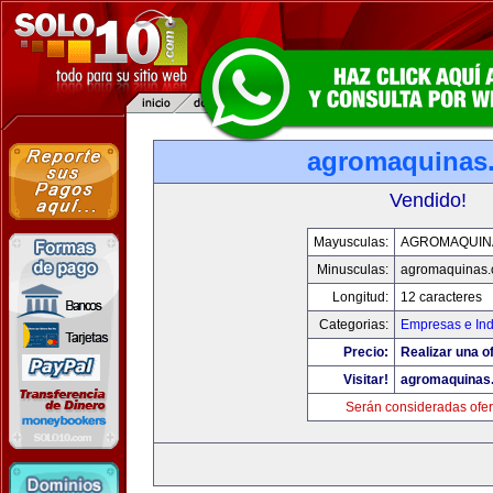
agromaquinas
Vendido!
Mayusculas:
AGROMAQUIN
Minusculas:
agromaquinas
Longitud:
12 caracteres
Categorias:
Empresas e Ind
Precio:
Realizar una of
Visitar!
agromaquinas
Serán consideradas ofer