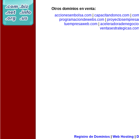
Otros dominios en venta:
accionesenbolsa.com
|
capacitandonos.com
|
com
programaciondewebs.com
|
proyectosempresa
tuempresaweb.com
|
aceleradoradenegocio
ventasestrategicas.co
Registro de Dominios
|
Web Hosting
|
D