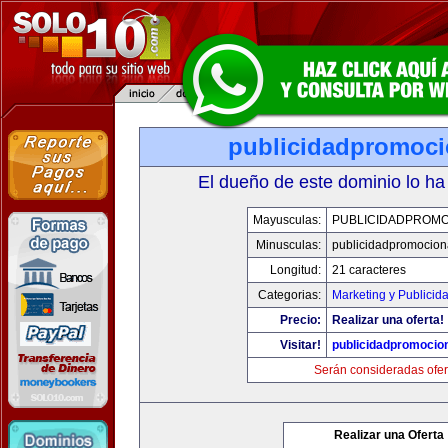
publicidadpromoci
El dueño de este dominio lo ha
Mayusculas:
PUBLICIDADPROMO
Minusculas:
publicidadpromocion
Longitud:
21 caracteres
Categorias:
Marketing y Publicid
Precio:
Realizar una oferta!
Visitar!
publicidadpromocio
Serán consideradas ofer
Realizar una Oferta