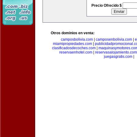
Precio Ofrecido $
Otros dominios en venta:
camposbolivia.com
|
camposenbolivia.com
|
e
miamipropiedades.com
|
publicidadpromocional.
clasificadosdecoches.com
|
maquinasymotores.co
reservaenhotel.com
|
reservasalojamiento.com
juegasgratis.com
|