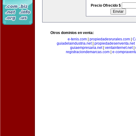
Precio Ofrecido $
Otros dominios en venta:
e-tenis.com
|
propiedadesrurales.com
|
C
guiadelaindustria.net
|
propiedadesenventa.net
guiaempresaria.net
|
ventainternet.net
|
registraciondemarcas.com
|
e-compravent