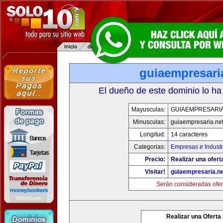
guiaempresari
El dueño de este dominio lo ha
Mayusculas:
GUIAEMPRESARIA
Minusculas:
guiaempresaria.ne
Longitud:
14 caracteres
Categorias:
Empresas e Industr
Precio:
Realizar una ofert
Visitar!
guiaempresaria.ne
Serán consideradas ofer
Realizar una Oferta