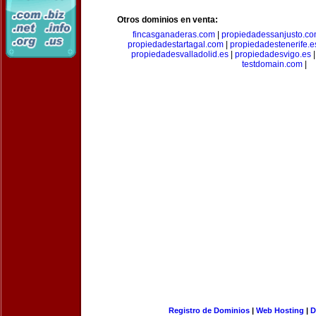
Otros dominios en venta:
fincasganaderas.com
|
propiedadessanjusto.c
propiedadestartagal.com
|
propiedadestenerife.e
propiedadesvalladolid.es
|
propiedadesvigo.es
testdomain.com
|
Registro de Dominios
|
Web Hosting
|
D