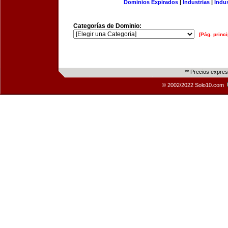
Dominios Expirados
|
Industrias
|
Indu
Categorías de Dominio:
[Pág. princi
** Precios expre
© 2002/2022 Solo10.com