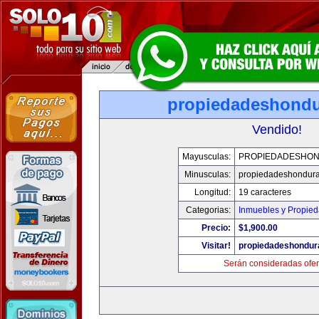
propiedadeshond
Vendido!
Mayusculas:
PROPIEDADESHO
Minusculas:
propiedadeshondur
Longitud:
19 caracteres
Categorias:
Inmuebles y Propie
Precio:
$1,900.00
Visitar!
propiedadeshondur
Serán consideradas ofer