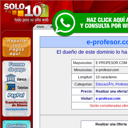
e-profesor.
El dueño de este dominio lo ha
Mayusculas:
E-PROFESOR.COM
Minusculas:
e-profesor.com
Longitud:
10 caracteres
Categorias:
EducaciÃ³n
,
Profesi
Precio:
Realizar una oferta!
Visitar!
e-profesor.com
Serán consideradas ofer
Realizar una Oferta