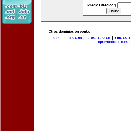
Precio Ofrecido $
Otros dominios en venta:
e-periodismo.com
|
e-presentes.com
|
e-profesio
eproveedores.com
|