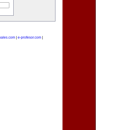
nales.com
|
e-profesor.com
|