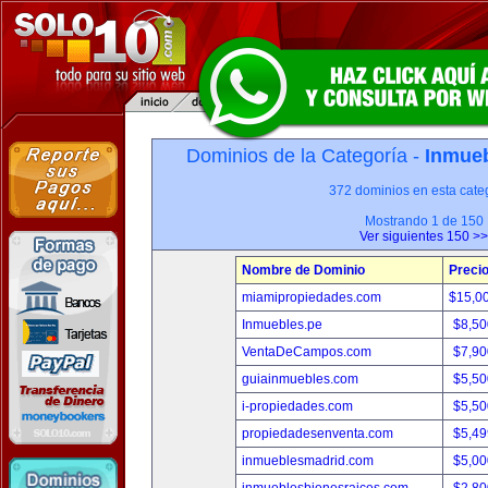
Dominios de la Categoría -
Inmueb
372 dominios en esta categ
Mostrando 1 de 150
Ver siguientes 150 >>
Nombre de Dominio
Preci
miamipropiedades.com
$15,0
Inmuebles.pe
$8,50
VentaDeCampos.com
$7,90
guiainmuebles.com
$5,50
i-propiedades.com
$5,50
propiedadesenventa.com
$5,49
inmueblesmadrid.com
$5,00